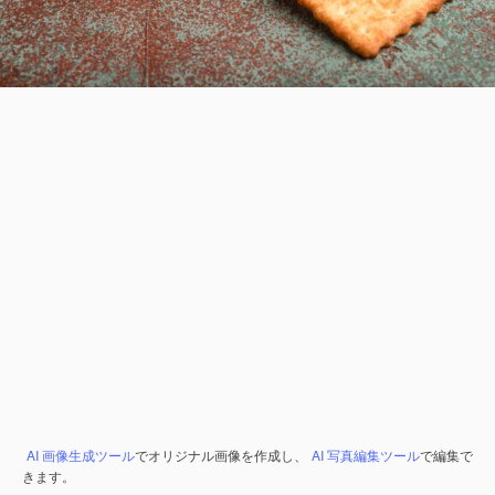
AI 画像生成ツール
でオリジナル画像を作成し、
AI 写真編集ツール
で編集で
きます。