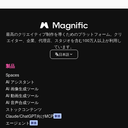
最高のクリエイティブ制作を導くためのプラットフォーム。クリ
エイター、企業、代理店、スタジオを含む100万人以上が利用し
ています。
日本語
製品
Spaces
AI アシスタント
AI 画像生成ツール
AI 動画生成ツール
AI 音声合成ツール
ストックコンテンツ
Claude/ChatGPT向けMCP
新規
エージェント
新規