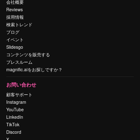
会社概要
Reviews
採用情報
検索トレンド
ブログ
イベント
Slidesgo
コンテンツを販売する
プレスルーム
magnific.aiをお探しですか？
お問い合わせ
顧客サポート
Instagram
YouTube
LinkedIn
TikTok
Discord
X