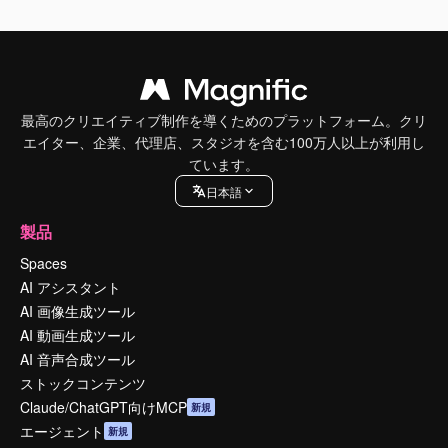
最高のクリエイティブ制作を導くためのプラットフォーム。クリ
エイター、企業、代理店、スタジオを含む100万人以上が利用し
ています。
日本語
製品
Spaces
AI アシスタント
AI 画像生成ツール
AI 動画生成ツール
AI 音声合成ツール
ストックコンテンツ
Claude/ChatGPT向けMCP
新規
エージェント
新規