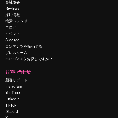
会社概要
Reviews
採用情報
検索トレンド
ブログ
イベント
Slidesgo
コンテンツを販売する
プレスルーム
magnific.aiをお探しですか？
お問い合わせ
顧客サポート
Instagram
YouTube
LinkedIn
TikTok
Discord
X