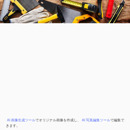
AI 画像生成ツール
でオリジナル画像を作成し、
AI 写真編集ツール
で編集で
きます。