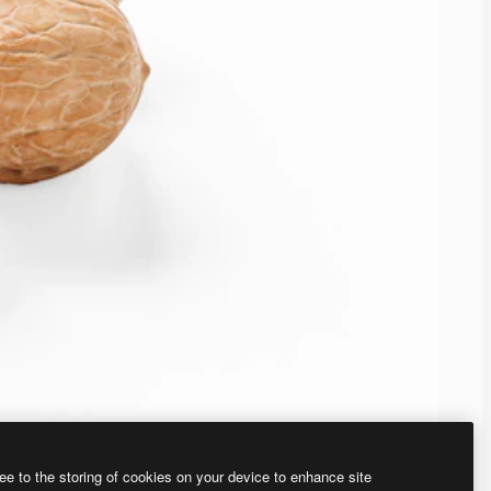
ee to the storing of cookies on your device to enhance site