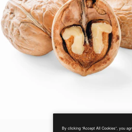
By clicking “Accept All Cookies”, you agr