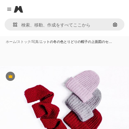
Magnific
Close menu
画像で
ホーム
/
ストック
/
写真
/
ニットの冬の色とりどりの帽子の上面図のセ…
Premium