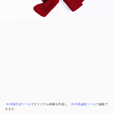
AI 画像生成ツール
でオリジナル画像を作成し、
AI 写真編集ツール
で編集で
きます。