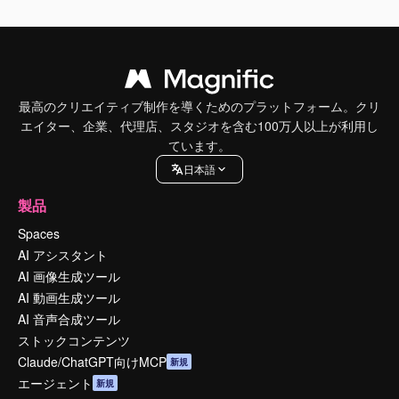
最高のクリエイティブ制作を導くためのプラットフォーム。クリ
エイター、企業、代理店、スタジオを含む100万人以上が利用し
ています。
日本語
製品
Spaces
AI アシスタント
AI 画像生成ツール
AI 動画生成ツール
AI 音声合成ツール
ストックコンテンツ
Claude/ChatGPT向けMCP
新規
エージェント
新規