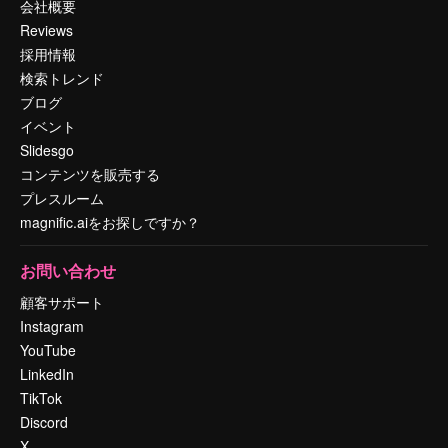
会社概要
Reviews
採用情報
検索トレンド
ブログ
イベント
Slidesgo
コンテンツを販売する
プレスルーム
magnific.aiをお探しですか？
お問い合わせ
顧客サポート
Instagram
YouTube
LinkedIn
TikTok
Discord
X