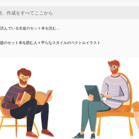
を読んでいる生徒のセット本を読む…
徒のセット本を読む人々平らなスタイルのベクトルイラスト