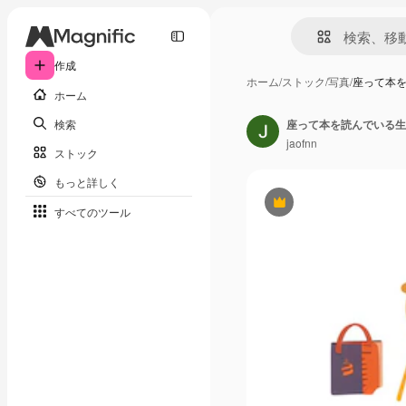
作成
ホーム
/
ストック
/
写真
/
座って本
ホーム
検索
座って本を読んでいる生
jaofnn
ストック
もっと詳しく
Premium
すべてのツール