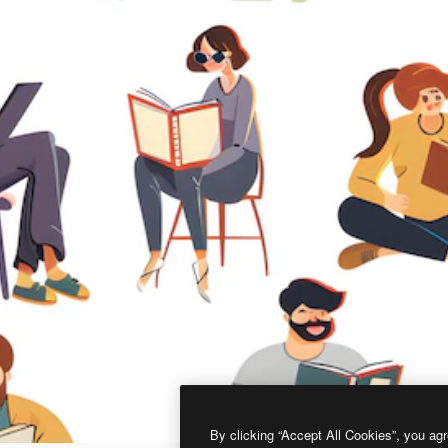
By clicking “Accept All Cookies”, you agr