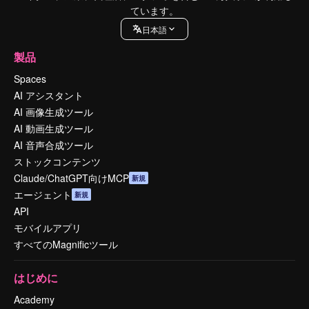
ています。
日本語
製品
Spaces
AI アシスタント
AI 画像生成ツール
AI 動画生成ツール
AI 音声合成ツール
ストックコンテンツ
Claude/ChatGPT向けMCP
新規
エージェント
新規
API
モバイルアプリ
すべてのMagnificツール
はじめに
Academy