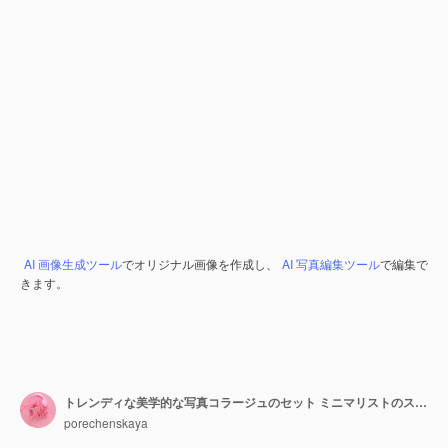
AI 画像生成ツール
でオリジナル画像を作成し、
AI 写真編集ツール
で編集で
きます。
トレンディな美学的な写真コラージュのセット ミニマリストのスタイリッシュな画像 グリーン・エコ・ライフ・ファッション・ムードボード
porechenskaya