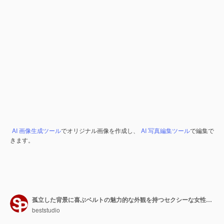
AI 画像生成ツール
でオリジナル画像を作成し、
AI 写真編集ツール
で編集で
きます。
孤立した背景に喜ぶベルトの魅力的な外観を持つセクシーな女性のコート
beststudio