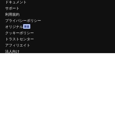
ドキュメント
サポート
利用規約
プライバシーポリシー
オリジナル
新規
クッキーポリシー
トラストセンター
アフィリエイト
法人向け
運営
料金
会社概要
Reviews
採用情報
検索トレンド
ブログ
イベント
Slidesgo