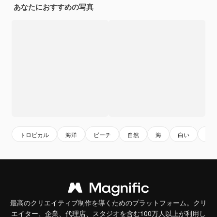
あなたにおすすめの写真
トロピカル
海洋
ビーチ
自然
海
白い
海
最高のクリエイティブ制作を導くためのプラットフォーム。クリ
エイター、企業、代理店、スタジオを含む100万人以上が利用し