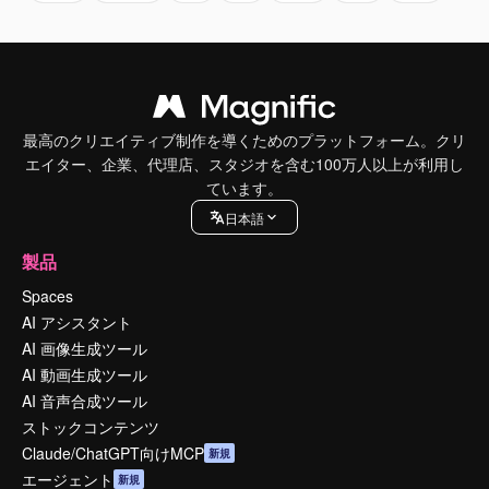
最高のクリエイティブ制作を導くためのプラットフォーム。クリ
エイター、企業、代理店、スタジオを含む100万人以上が利用し
ています。
日本語
製品
Spaces
AI アシスタント
AI 画像生成ツール
AI 動画生成ツール
AI 音声合成ツール
ストックコンテンツ
Claude/ChatGPT向けMCP
新規
エージェント
新規