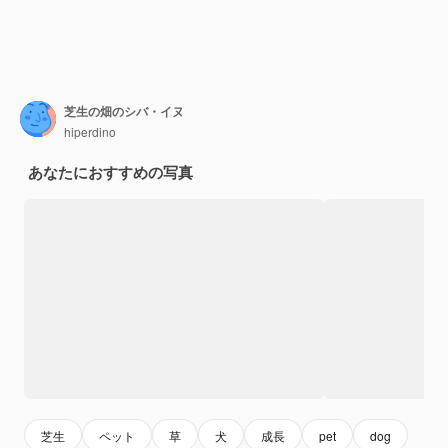
芝生の畑のシバ・イヌ
hiperdino
あなたにおすすめの写真
芝生
ペット
草
犬
成長
pet
dog