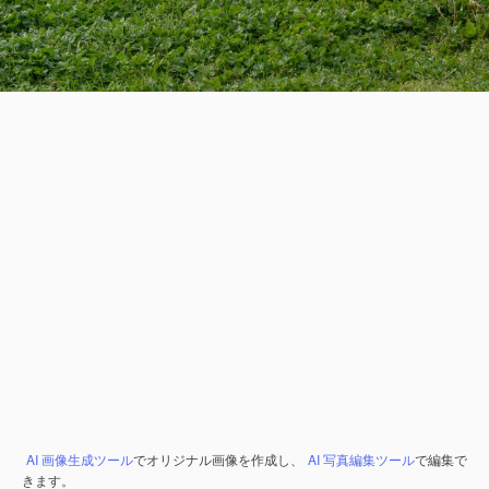
AI 画像生成ツール
でオリジナル画像を作成し、
AI 写真編集ツール
で編集で
きます。