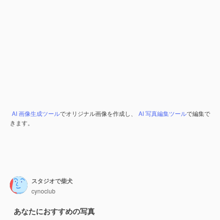
AI 画像生成ツール
でオリジナル画像を作成し、
AI 写真編集ツール
で編集で
きます。
スタジオで柴犬
cynoclub
あなたにおすすめの写真