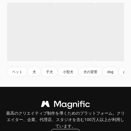
ペット
犬
子犬
小型犬
犬の背景
dog
pet
最高のクリエイティブ制作を導くためのプラットフォーム。クリ
エイター、企業、代理店、スタジオを含む100万人以上が利用し
ています。