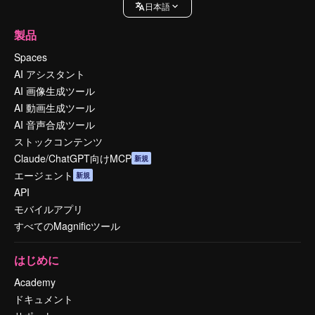
日本語
製品
Spaces
AI アシスタント
AI 画像生成ツール
AI 動画生成ツール
AI 音声合成ツール
ストックコンテンツ
Claude/ChatGPT向けMCP
新規
エージェント
新規
API
モバイルアプリ
すべてのMagnificツール
はじめに
Academy
ドキュメント