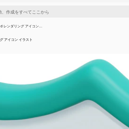
 d レンダリング アイコン…
ング アイコン イラスト