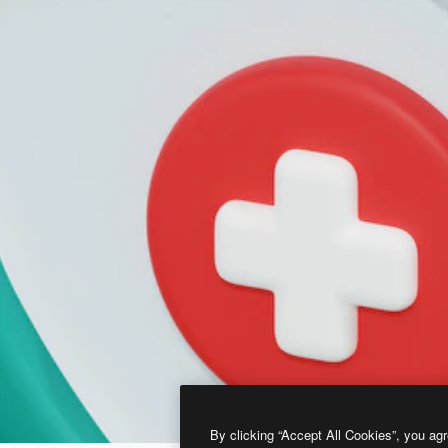
By clicking “Accept All Cookies”, you agr