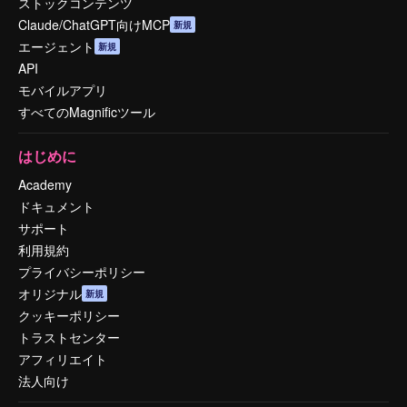
ストックコンテンツ
Claude/ChatGPT向けMCP
新規
エージェント
新規
API
モバイルアプリ
すべてのMagnificツール
はじめに
Academy
ドキュメント
サポート
利用規約
プライバシーポリシー
オリジナル
新規
クッキーポリシー
トラストセンター
アフィリエイト
法人向け