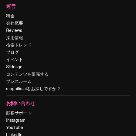
運営
料金
会社概要
Reviews
採用情報
検索トレンド
ブログ
イベント
Slidesgo
コンテンツを販売する
プレスルーム
magnific.aiをお探しですか？
お問い合わせ
顧客サポート
Instagram
YouTube
LinkedIn