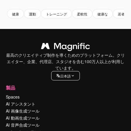
健康
運動
トレーニング
柔軟性
健康な
若者
最高のクリエイティブ制作を導くためのプラットフォーム。クリ
エイター、企業、代理店、スタジオを含む100万人以上が利用し
ています。
日本語
製品
Spaces
AI アシスタント
AI 画像生成ツール
AI 動画生成ツール
AI 音声合成ツール