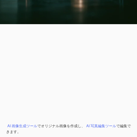
AI 画像生成ツール
でオリジナル画像を作成し、
AI 写真編集ツール
で編集で
きます。