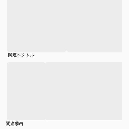
関連ベクトル
関連動画
Premium
Premium
Premium
Premium