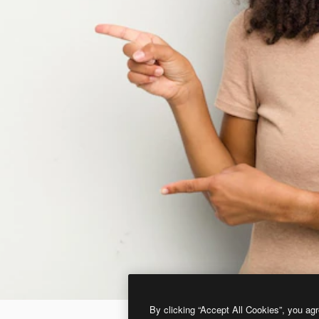
By clicking “Accept All Cookies”, you agr