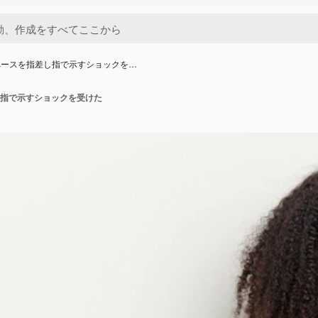
ペースを指差し指で示すショックを…
指で示すショックを受けた
o