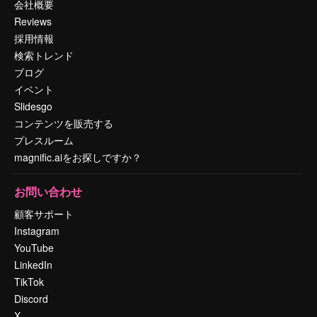
会社概要
Reviews
採用情報
検索トレンド
ブログ
イベント
Slidesgo
コンテンツを販売する
プレスルーム
magnific.aiをお探しですか？
お問い合わせ
顧客サポート
Instagram
YouTube
LinkedIn
TikTok
Discord
X