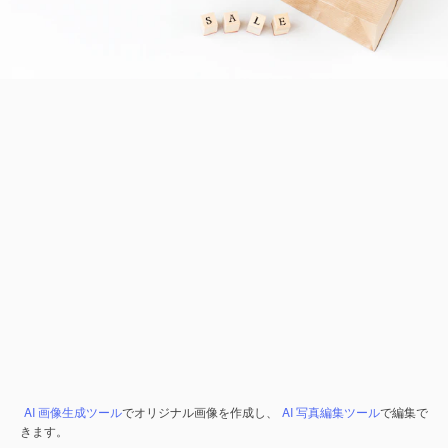
AI 画像生成ツール
でオリジナル画像を作成し、
AI 写真編集ツール
で編集で
きます。