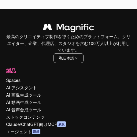
最高のクリエイティブ制作を導くためのプラットフォーム。クリ
エイター、企業、代理店、スタジオを含む100万人以上が利用し
ています。
日本語
製品
Spaces
AI アシスタント
AI 画像生成ツール
AI 動画生成ツール
AI 音声合成ツール
ストックコンテンツ
Claude/ChatGPT向けMCP
新規
エージェント
新規