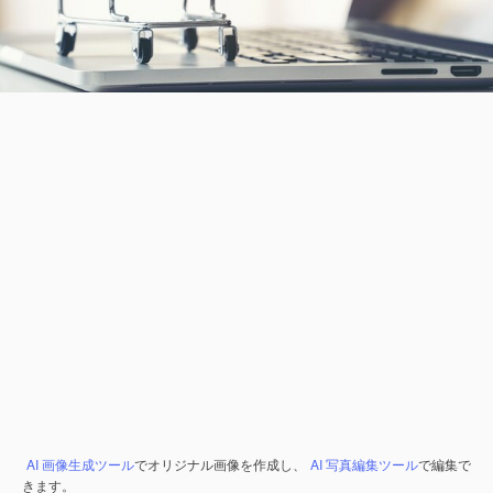
AI 画像生成ツール
でオリジナル画像を作成し、
AI 写真編集ツール
で編集で
きます。