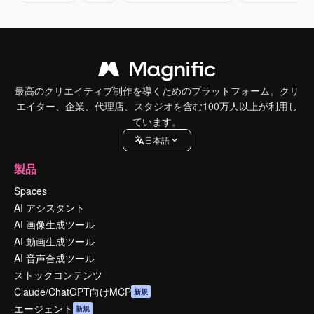
最高のクリエイティブ制作を導くためのプラットフォーム。クリ
エイター、企業、代理店、スタジオを含む100万人以上が利用し
ています。
日本語
製品
Spaces
AI アシスタント
AI 画像生成ツール
AI 動画生成ツール
AI 音声合成ツール
ストックコンテンツ
Claude/ChatGPT向けMCP
新規
エージェント
新規