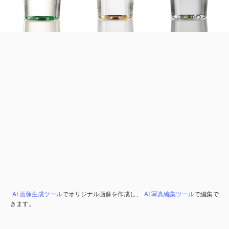
AI 画像生成ツール
でオリジナル画像を作成し、
AI 写真編集ツール
で編集で
きます。