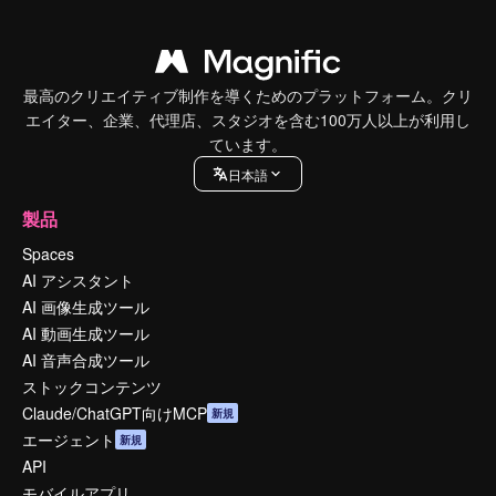
最高のクリエイティブ制作を導くためのプラットフォーム。クリ
エイター、企業、代理店、スタジオを含む100万人以上が利用し
ています。
日本語
製品
Spaces
AI アシスタント
AI 画像生成ツール
AI 動画生成ツール
AI 音声合成ツール
ストックコンテンツ
Claude/ChatGPT向けMCP
新規
エージェント
新規
API
モバイルアプリ