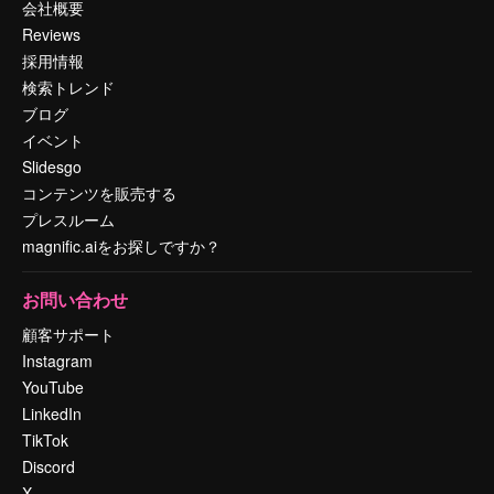
会社概要
Reviews
採用情報
検索トレンド
ブログ
イベント
Slidesgo
コンテンツを販売する
プレスルーム
magnific.aiをお探しですか？
お問い合わせ
顧客サポート
Instagram
YouTube
LinkedIn
TikTok
Discord
X