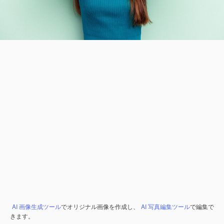
AI 画像生成ツール
でオリジナル画像を作成し、
AI 写真編集ツール
で編集で
きます。