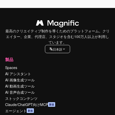
最高のクリエイティブ制作を導くためのプラットフォーム。クリ
エイター、企業、代理店、スタジオを含む100万人以上が利用し
ています。
日本語
製品
Spaces
AI アシスタント
AI 画像生成ツール
AI 動画生成ツール
AI 音声合成ツール
ストックコンテンツ
Claude/ChatGPT向けMCP
新規
エージェント
新規