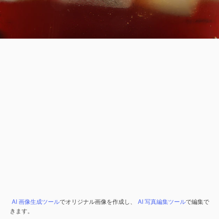
AI 画像生成ツール
でオリジナル画像を作成し、
AI 写真編集ツール
で編集で
きます。