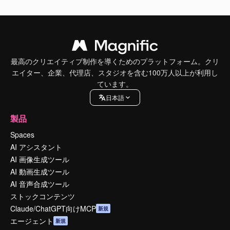
最高のクリエイティブ制作を導くためのプラットフォーム。クリ
エイター、企業、代理店、スタジオを含む100万人以上が利用し
ています。
日本語
製品
Spaces
AI アシスタント
AI 画像生成ツール
AI 動画生成ツール
AI 音声合成ツール
ストックコンテンツ
Claude/ChatGPT向けMCP
新規
エージェント
新規