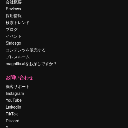
会社概要
Reviews
採用情報
検索トレンド
ブログ
イベント
Slidesgo
コンテンツを販売する
プレスルーム
magnific.aiをお探しですか？
お問い合わせ
顧客サポート
Instagram
YouTube
LinkedIn
TikTok
Discord
X