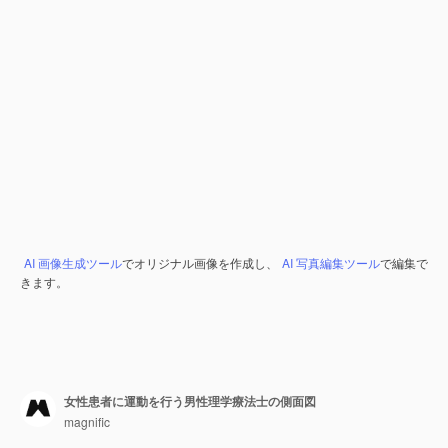
AI 画像生成ツール
でオリジナル画像を作成し、
AI 写真編集ツール
で編集で
きます。
女性患者に運動を行う男性理学療法士の側面図
magnific