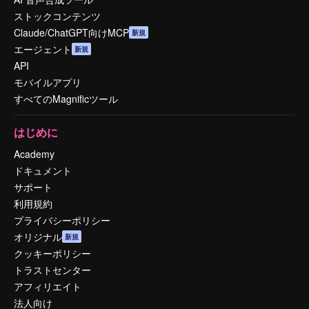
ストックコンテンツ
Claude/ChatGPT向けMCP
新規
エージェント
新規
API
モバイルアプリ
すべてのMagnificツール
はじめに
Academy
ドキュメント
サポート
利用規約
プライバシーポリシー
オリジナル
新規
クッキーポリシー
トラストセンター
アフィリエイト
法人向け