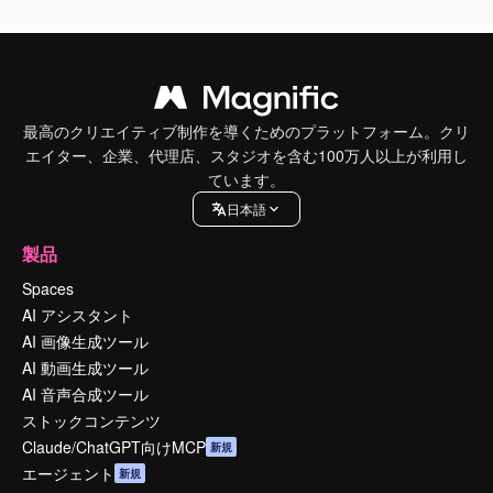
最高のクリエイティブ制作を導くためのプラットフォーム。クリ
エイター、企業、代理店、スタジオを含む100万人以上が利用し
ています。
日本語
製品
Spaces
AI アシスタント
AI 画像生成ツール
AI 動画生成ツール
AI 音声合成ツール
ストックコンテンツ
Claude/ChatGPT向けMCP
新規
エージェント
新規