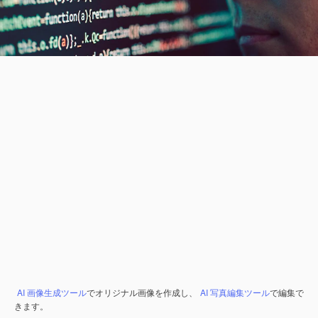
AI 画像生成ツール
でオリジナル画像を作成し、
AI 写真編集ツール
で編集で
きます。