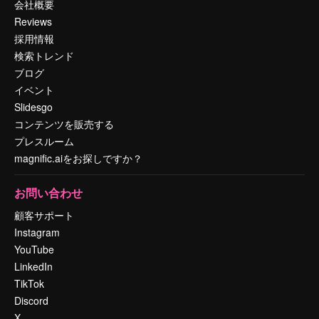
会社概要
Reviews
採用情報
検索トレンド
ブログ
イベント
Slidesgo
コンテンツを販売する
プレスルーム
magnific.aiをお探しですか？
お問い合わせ
顧客サポート
Instagram
YouTube
LinkedIn
TikTok
Discord
X