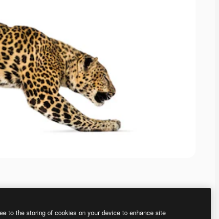
ee to the storing of cookies on your device to enhance site