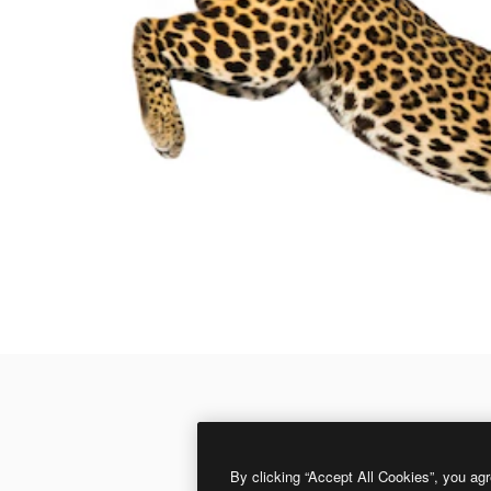
By clicking “Accept All Cookies”, you agr