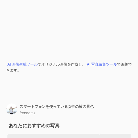
AI 画像生成ツール
でオリジナル画像を作成し、
AI 写真編集ツール
で編集で
きます。
スマートフォンを使っている女性の横の景色
freedomz
あなたにおすすめの写真