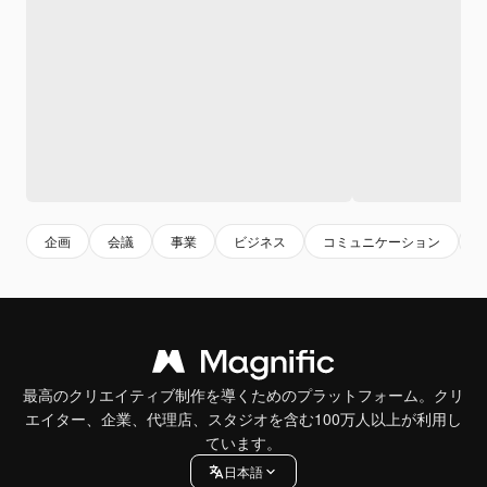
企画
会議
事業
ビジネス
コミュニケーション
最高のクリエイティブ制作を導くためのプラットフォーム。クリ
エイター、企業、代理店、スタジオを含む100万人以上が利用し
ています。
日本語