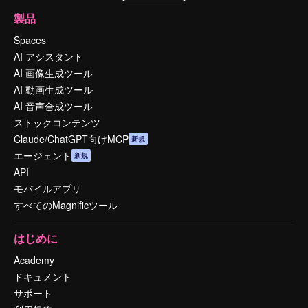
製品
Spaces
AI アシスタント
AI 画像生成ツール
AI 動画生成ツール
AI 音声合成ツール
ストックコンテンツ
Claude/ChatGPT向けMCP
新規
エージェント
新規
API
モバイルアプリ
すべてのMagnificツール
はじめに
Academy
ドキュメント
サポート