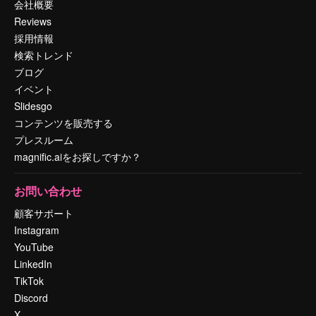
会社概要
Reviews
採用情報
検索トレンド
ブログ
イベント
Slidesgo
コンテンツを販売する
プレスルーム
magnific.aiをお探しですか？
お問い合わせ
顧客サポート
Instagram
YouTube
LinkedIn
TikTok
Discord
X