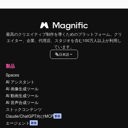
最高のクリエイティブ制作を導くためのプラットフォーム。クリ
エイター、企業、代理店、スタジオを含む100万人以上が利用し
ています。
日本語
製品
Spaces
AI アシスタント
AI 画像生成ツール
AI 動画生成ツール
AI 音声合成ツール
ストックコンテンツ
Claude/ChatGPT向けMCP
新規
エージェント
新規