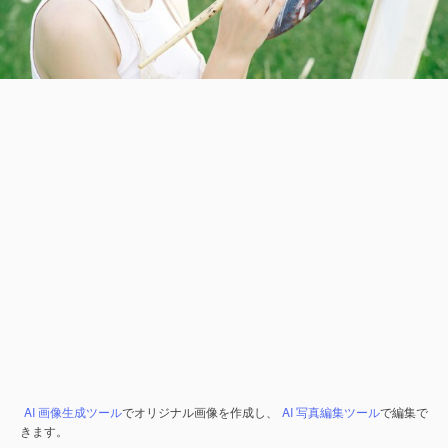
AI 画像生成ツール
でオリジナル画像を作成し、
AI 写真編集ツール
で編集で
きます。