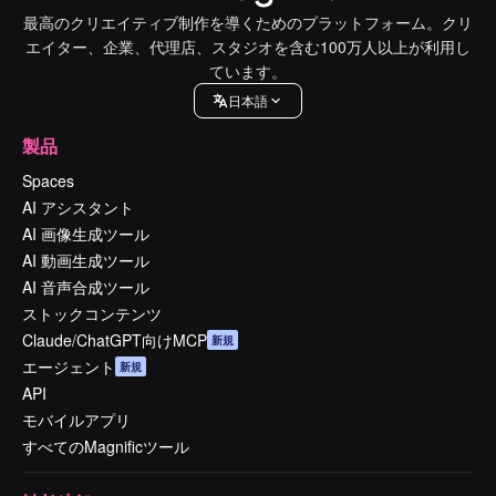
最高のクリエイティブ制作を導くためのプラットフォーム。クリ
エイター、企業、代理店、スタジオを含む100万人以上が利用し
ています。
日本語
製品
Spaces
AI アシスタント
AI 画像生成ツール
AI 動画生成ツール
AI 音声合成ツール
ストックコンテンツ
Claude/ChatGPT向けMCP
新規
エージェント
新規
API
モバイルアプリ
すべてのMagnificツール