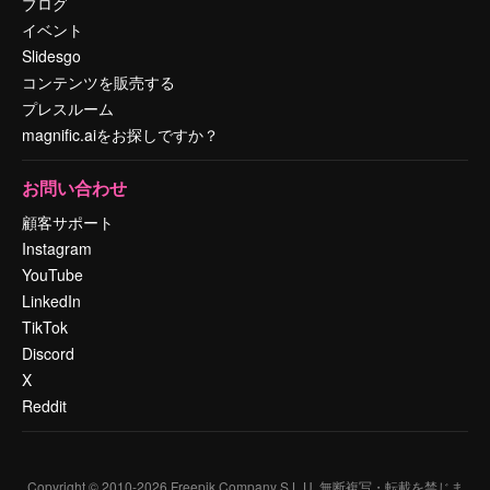
ブログ
イベント
Slidesgo
コンテンツを販売する
プレスルーム
magnific.aiをお探しですか？
お問い合わせ
顧客サポート
Instagram
YouTube
LinkedIn
TikTok
Discord
X
Reddit
Copyright © 2010-
2026
Freepik Company S.L.U.
無断複写・転載を禁じま