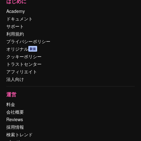
はじめに
Academy
ドキュメント
サポート
利用規約
プライバシーポリシー
オリジナル
新規
クッキーポリシー
トラストセンター
アフィリエイト
法人向け
運営
料金
会社概要
Reviews
採用情報
検索トレンド