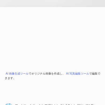
AI 画像生成ツール
でオリジナル画像を作成し、
AI 写真編集ツール
で編集で
きます。