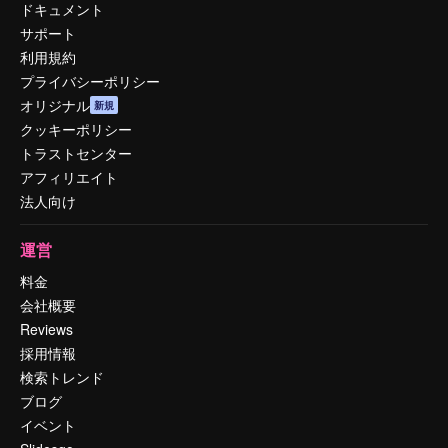
ドキュメント
サポート
利用規約
プライバシーポリシー
オリジナル
新規
クッキーポリシー
トラストセンター
アフィリエイト
法人向け
運営
料金
会社概要
Reviews
採用情報
検索トレンド
ブログ
イベント