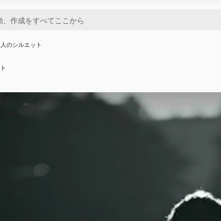
る人のシルエット
ト