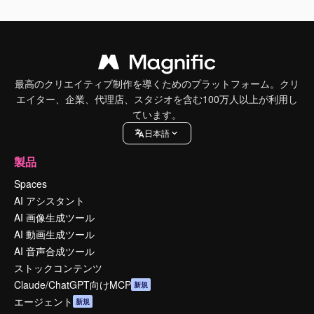
最高のクリエイティブ制作を導くためのプラットフォーム。クリ
エイター、企業、代理店、スタジオを含む100万人以上が利用し
ています。
日本語
製品
Spaces
AI アシスタント
AI 画像生成ツール
AI 動画生成ツール
AI 音声合成ツール
ストックコンテンツ
Claude/ChatGPT向けMCP
新規
エージェント
新規