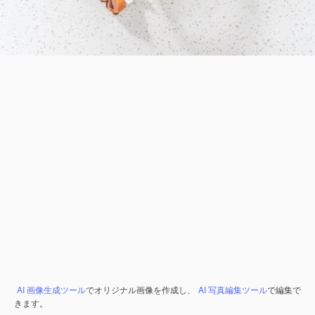
AI 画像生成ツール
でオリジナル画像を作成し、
AI 写真編集ツール
で編集で
きます。