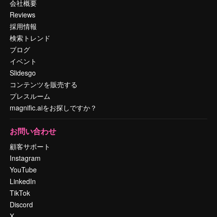
会社概要
Reviews
採用情報
検索トレンド
ブログ
イベント
Slidesgo
コンテンツを販売する
プレスルーム
magnific.aiをお探しですか？
お問い合わせ
顧客サポート
Instagram
YouTube
LinkedIn
TikTok
Discord
X