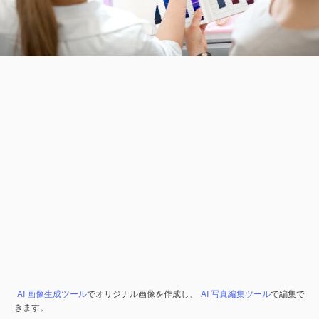
AI 画像生成ツール
でオリジナル画像を作成し、
AI 写真編集ツール
で編集で
きます。