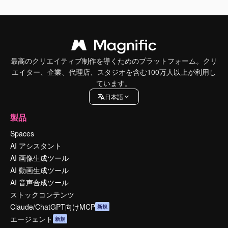
最高のクリエイティブ制作を導くためのプラットフォーム。クリ
エイター、企業、代理店、スタジオを含む100万人以上が利用し
ています。
日本語
製品
Spaces
AI アシスタント
AI 画像生成ツール
AI 動画生成ツール
AI 音声合成ツール
ストックコンテンツ
Claude/ChatGPT向けMCP
新規
エージェント
新規