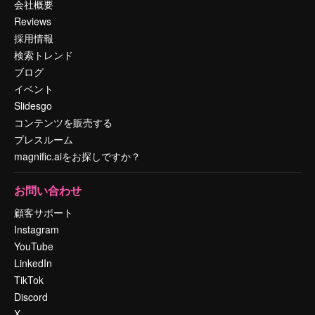
会社概要
Reviews
採用情報
検索トレンド
ブログ
イベント
Slidesgo
コンテンツを販売する
プレスルーム
magnific.aiをお探しですか？
お問い合わせ
顧客サポート
Instagram
YouTube
LinkedIn
TikTok
Discord
X