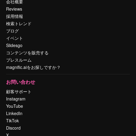
会社概要
Reviews
採用情報
検索トレンド
ブログ
イベント
Slidesgo
コンテンツを販売する
プレスルーム
magnific.aiをお探しですか？
お問い合わせ
顧客サポート
Instagram
YouTube
LinkedIn
TikTok
Discord
X