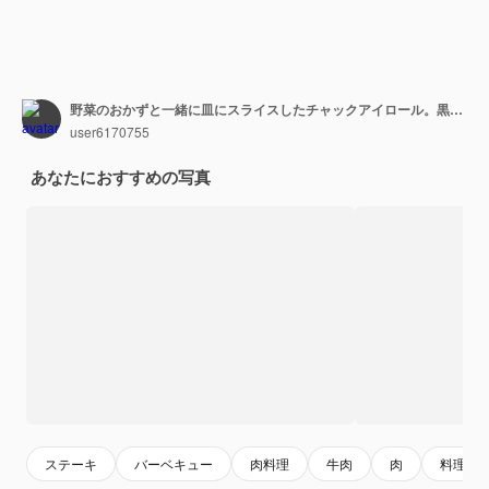
野菜のおかずと一緒に皿にスライスしたチャックアイロール。黒の背景。上面図。
user6170755
あなたにおすすめの写真
ステーキ
バーベキュー
肉料理
牛肉
肉
料理