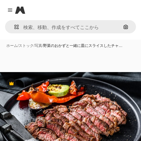
Magnific
Close menu
画像で
ホーム
/
ストック
/
写真
/
野菜のおかずと一緒に皿にスライスしたチャ…
Premium