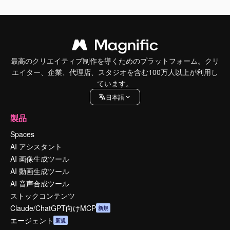
最高のクリエイティブ制作を導くためのプラットフォーム。クリ
エイター、企業、代理店、スタジオを含む100万人以上が利用し
ています。
日本語
製品
Spaces
AI アシスタント
AI 画像生成ツール
AI 動画生成ツール
AI 音声合成ツール
ストックコンテンツ
Claude/ChatGPT向けMCP
新規
エージェント
新規