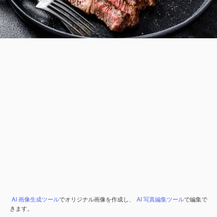
AI 画像生成ツール
でオリジナル画像を作成し、
AI 写真編集ツール
で編集で
きます。