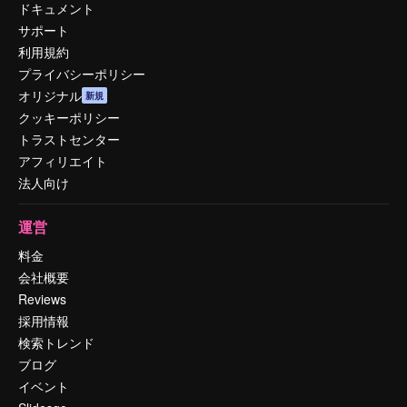
ドキュメント
サポート
利用規約
プライバシーポリシー
オリジナル
新規
クッキーポリシー
トラストセンター
アフィリエイト
法人向け
運営
料金
会社概要
Reviews
採用情報
検索トレンド
ブログ
イベント