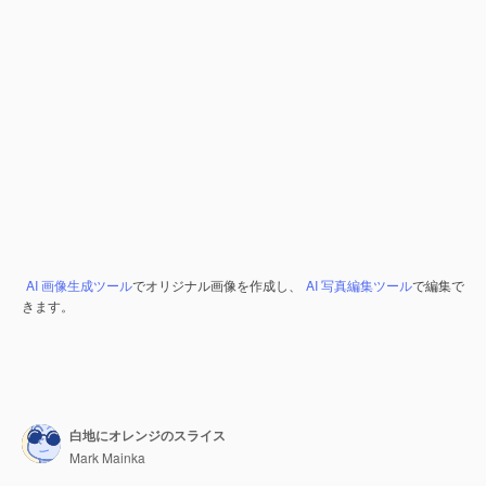
AI 画像生成ツール
でオリジナル画像を作成し、
AI 写真編集ツール
で編集で
きます。
白地にオレンジのスライス
Mark Mainka