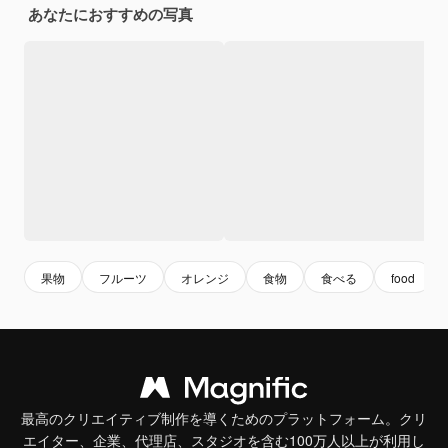
あなたにおすすめの写真
果物
フルーツ
オレンジ
食物
食べる
food
最高のクリエイティブ制作を導くためのプラットフォーム。クリ
エイター、企業、代理店、スタジオを含む100万人以上が利用し