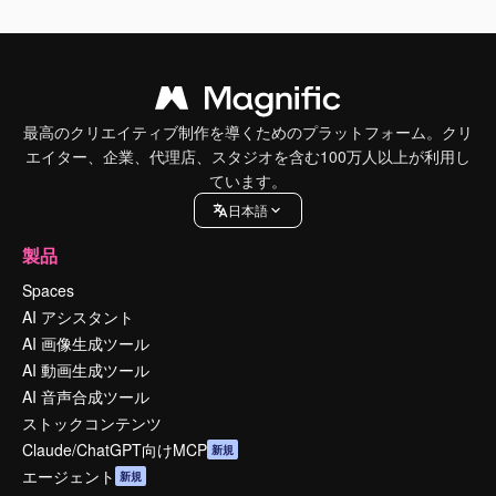
最高のクリエイティブ制作を導くためのプラットフォーム。クリ
エイター、企業、代理店、スタジオを含む100万人以上が利用し
ています。
日本語
製品
Spaces
AI アシスタント
AI 画像生成ツール
AI 動画生成ツール
AI 音声合成ツール
ストックコンテンツ
Claude/ChatGPT向けMCP
新規
エージェント
新規