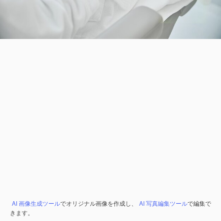
AI 画像生成ツール
でオリジナル画像を作成し、
AI 写真編集ツール
で編集で
きます。