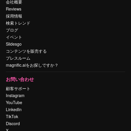
会社概要
Reviews
採用情報
検索トレンド
ブログ
イベント
Slidesgo
コンテンツを販売する
プレスルーム
magnific.aiをお探しですか？
お問い合わせ
顧客サポート
Instagram
YouTube
LinkedIn
TikTok
Discord
X