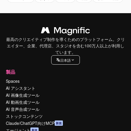
最高のクリエイティブ制作を導くためのプラットフォーム。クリ
エイター、企業、代理店、スタジオを含む100万人以上が利用し
ています。
日本語
製品
Spaces
AI アシスタント
AI 画像生成ツール
AI 動画生成ツール
AI 音声合成ツール
ストックコンテンツ
Claude/ChatGPT向けMCP
新規
エージェント
新規