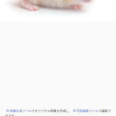
AI 画像生成ツール
でオリジナル画像を作成し、
AI 写真編集ツール
で編集で
きます。