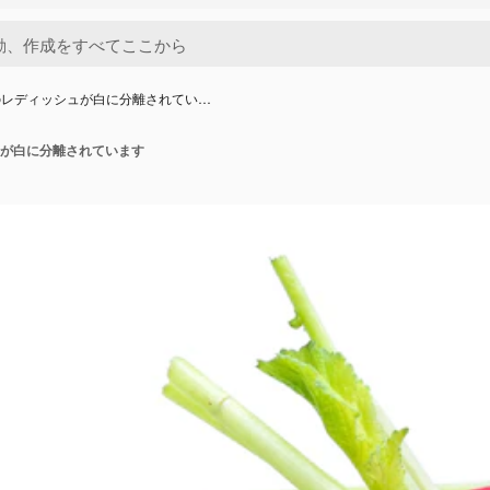
のレディッシュが白に分離されてい…
が白に分離されています