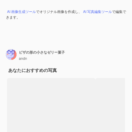
AI 画像生成ツール
でオリジナル画像を作成し、
AI 写真編集ツール
で編集で
きます。
ピザの形の小さなゼリー菓子
andn
あなたにおすすめの写真