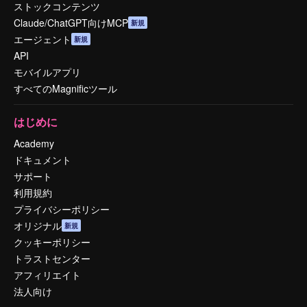
ストックコンテンツ
Claude/ChatGPT向けMCP
新規
エージェント
新規
API
モバイルアプリ
すべてのMagnificツール
はじめに
Academy
ドキュメント
サポート
利用規約
プライバシーポリシー
オリジナル
新規
クッキーポリシー
トラストセンター
アフィリエイト
法人向け