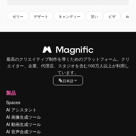
ゼリー
デザート
キャンディー
甘い
ピザ
sweet
最高のクリエイティブ制作を導くためのプラットフォーム。クリ
エイター、企業、代理店、スタジオを含む100万人以上が利用し
ています。
日本語
製品
Spaces
AI アシスタント
AI 画像生成ツール
AI 動画生成ツール
AI 音声合成ツール