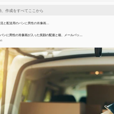
物流と配送用のバンに男性の肖像画…
宅配便の物流と配送用のバンに男性の肖像画が入った笑顔の配達と箱、メールパッケージと貨物の出荷用の車両に男性の郵便配達員がいる電子商取引の輸出と流通
on