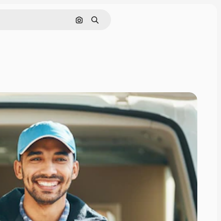
画像で検索
検索