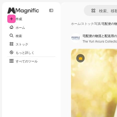
作成
ホーム
/
ストック
/
写真
/
宅配便の
ホーム
検索
The Yuri Arcurs Collecti
ストック
もっと詳しく
Premium
すべてのツール