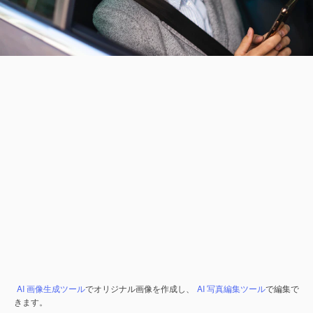
AI 画像生成ツール
でオリジナル画像を作成し、
AI 写真編集ツール
で編集で
きます。