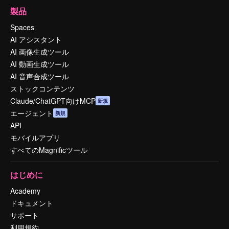
製品
Spaces
AI アシスタント
AI 画像生成ツール
AI 動画生成ツール
AI 音声合成ツール
ストックコンテンツ
Claude/ChatGPT向けMCP
新規
エージェント
新規
API
モバイルアプリ
すべてのMagnificツール
はじめに
Academy
ドキュメント
サポート
利用規約