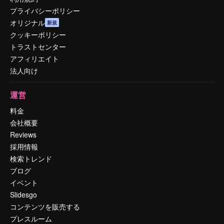
プライバシーポリシー
オリジナル
新規
クッキーポリシー
トラストセンター
アフィリエイト
法人向け
運営
料金
会社概要
Reviews
採用情報
検索トレンド
ブログ
イベント
Slidesgo
コンテンツを販売する
プレスルーム