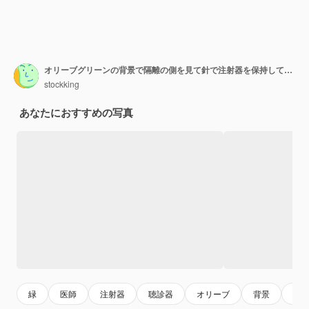
オリーブグリーンの背景で隔離の側を見て針で注射器を保持している首の周りに制服と聴診器を身に着けている中年の女性医師の笑顔
stockking
あなたにおすすめの写真
緑
医師
注射器
聴診器
オリーブ
背景
注