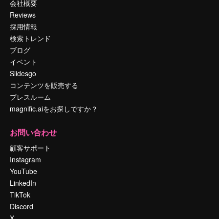
会社概要
Reviews
採用情報
検索トレンド
ブログ
イベント
Slidesgo
コンテンツを販売する
プレスルーム
magnific.aiをお探しですか？
お問い合わせ
顧客サポート
Instagram
YouTube
LinkedIn
TikTok
Discord
X