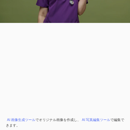
AI 画像生成ツール
でオリジナル画像を作成し、
AI 写真編集ツール
で編集で
きます。