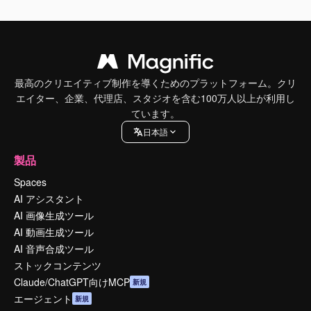
最高のクリエイティブ制作を導くためのプラットフォーム。クリ
エイター、企業、代理店、スタジオを含む100万人以上が利用し
ています。
日本語
製品
Spaces
AI アシスタント
AI 画像生成ツール
AI 動画生成ツール
AI 音声合成ツール
ストックコンテンツ
Claude/ChatGPT向けMCP
新規
エージェント
新規