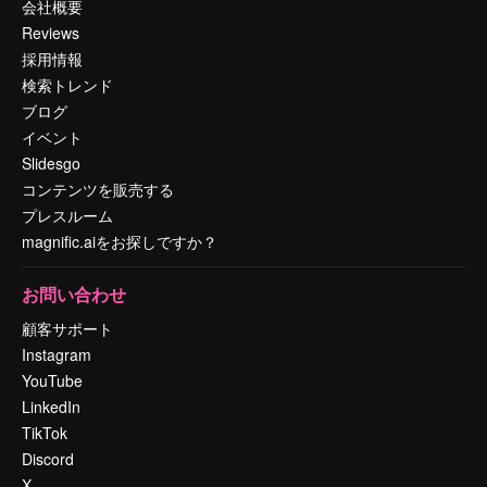
会社概要
Reviews
採用情報
検索トレンド
ブログ
イベント
Slidesgo
コンテンツを販売する
プレスルーム
magnific.aiをお探しですか？
お問い合わせ
顧客サポート
Instagram
YouTube
LinkedIn
TikTok
Discord
X