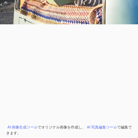
AI 画像生成ツール
でオリジナル画像を作成し、
AI 写真編集ツール
で編集で
きます。