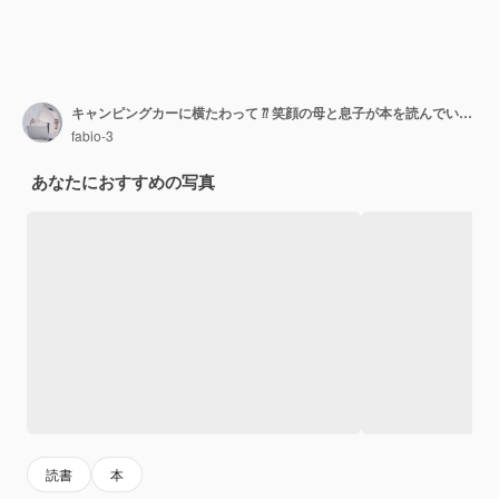
キャンピングカーに横たわって ⁇ 笑顔の母と息子が本を読んでいます ⁇
fabio-3
あなたにおすすめの写真
読書
本