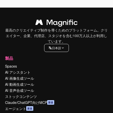
最高のクリエイティブ制作を導くためのプラットフォーム。クリ
エイター、企業、代理店、スタジオを含む100万人以上が利用し
ています。
日本語
製品
Spaces
AI アシスタント
AI 画像生成ツール
AI 動画生成ツール
AI 音声合成ツール
ストックコンテンツ
Claude/ChatGPT向けMCP
新規
エージェント
新規