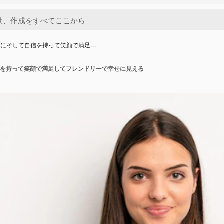
ブにそして自信を持って笑顔で満足…
を持って笑顔で満足してフレンドリーで幸せに見える