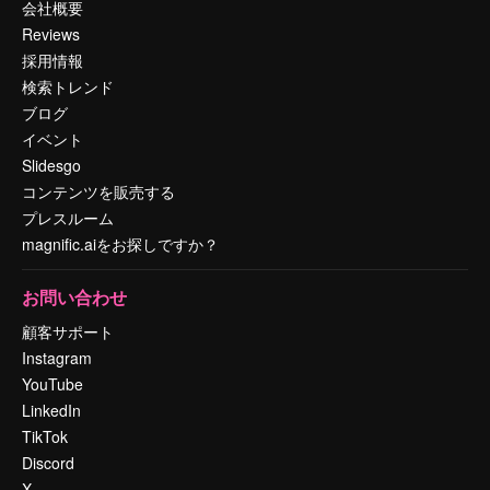
会社概要
Reviews
採用情報
検索トレンド
ブログ
イベント
Slidesgo
コンテンツを販売する
プレスルーム
magnific.aiをお探しですか？
お問い合わせ
顧客サポート
Instagram
YouTube
LinkedIn
TikTok
Discord
X