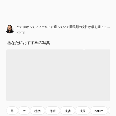
空に向かってフィールドに座っている間笑顔の女性が拳を握っています
jcomp
あなたにおすすめの写真
草
空
植物
休暇
成功
成果
nature
su