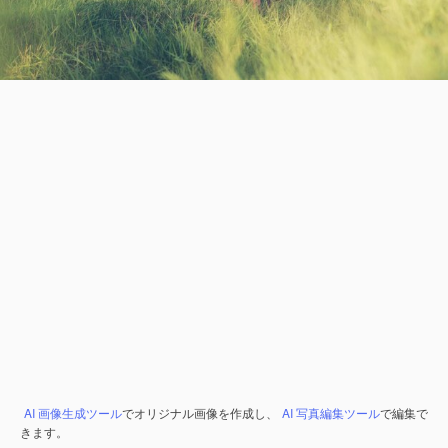
AI 画像生成ツール
でオリジナル画像を作成し、
AI 写真編集ツール
で編集で
きます。