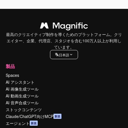
最高のクリエイティブ制作を導くためのプラットフォーム。クリ
エイター、企業、代理店、スタジオを含む100万人以上が利用し
ています。
日本語
製品
Spaces
AI アシスタント
AI 画像生成ツール
AI 動画生成ツール
AI 音声合成ツール
ストックコンテンツ
Claude/ChatGPT向けMCP
新規
エージェント
新規