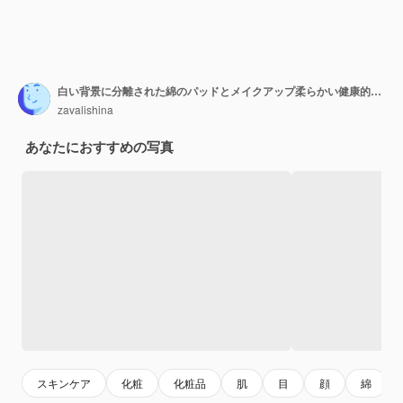
白い背景に分離された綿のパッドとメイクアップ柔らかい健康的な皮膚を除去すると頭の上のタオルで笑顔の女性
zavalishina
あなたにおすすめの写真
スキンケア
化粧
化粧品
肌
目
顔
綿