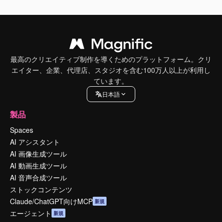
最高のクリエイティブ制作を導くためのプラットフォーム。クリ
エイター、企業、代理店、スタジオを含む100万人以上が利用し
ています。
日本語
製品
Spaces
AI アシスタント
AI 画像生成ツール
AI 動画生成ツール
AI 音声合成ツール
ストックコンテンツ
Claude/ChatGPT向けMCP
新規
エージェント
新規