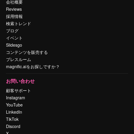
会社概要
Reviews
採用情報
検索トレンド
ブログ
イベント
Slidesgo
コンテンツを販売する
プレスルーム
magnific.aiをお探しですか？
お問い合わせ
顧客サポート
Instagram
YouTube
LinkedIn
TikTok
Discord
X