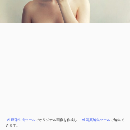
AI 画像生成ツール
でオリジナル画像を作成し、
AI 写真編集ツール
で編集で
きます。