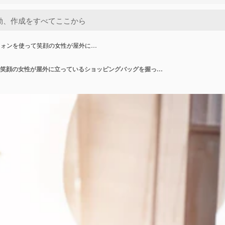
フォンを使って笑顔の女性が屋外に…
スマートフォンを使って笑顔の女性が屋外に立っているショッピングバッグを握っている