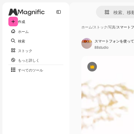
作成
ホーム
/
ストック
/
写真
/
スマート
ホーム
検索
88studio
ストック
もっと詳しく
Premium
すべてのツール