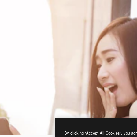
By clicking “Accept All Cookies”, you agr