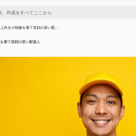
と上向きの制服を着て笑顔の若い配…
を着て笑顔の若い配達人