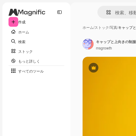
作成
ホーム
/
ストック
/
写真
/
キャップ
ホーム
検索
キャップと上向きの制服
msgrowth
ストック
もっと詳しく
Premium
すべてのツール