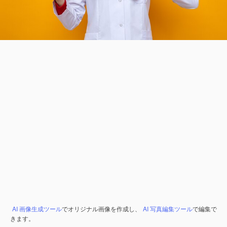
AI 画像生成ツール
でオリジナル画像を作成し、
AI 写真編集ツール
で編集で
きます。