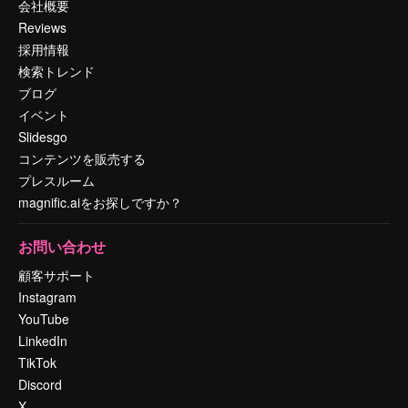
会社概要
Reviews
採用情報
検索トレンド
ブログ
イベント
Slidesgo
コンテンツを販売する
プレスルーム
magnific.aiをお探しですか？
お問い合わせ
顧客サポート
Instagram
YouTube
LinkedIn
TikTok
Discord
X