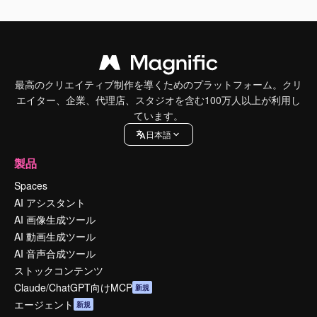
最高のクリエイティブ制作を導くためのプラットフォーム。クリ
エイター、企業、代理店、スタジオを含む100万人以上が利用し
ています。
日本語
製品
Spaces
AI アシスタント
AI 画像生成ツール
AI 動画生成ツール
AI 音声合成ツール
ストックコンテンツ
Claude/ChatGPT向けMCP
新規
エージェント
新規