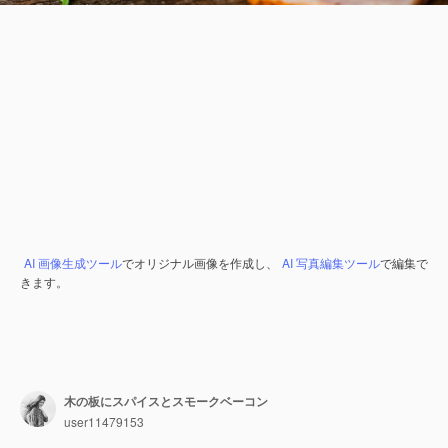
AI 画像生成ツール
でオリジナル画像を作成し、
AI 写真編集ツール
で編集で
きます。
木の板にスパイスとスモークベーコン
user11479153