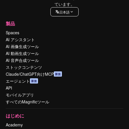
ています。
日本語
製品
Spaces
AI アシスタント
AI 画像生成ツール
AI 動画生成ツール
AI 音声合成ツール
ストックコンテンツ
Claude/ChatGPT向けMCP
新規
エージェント
新規
API
モバイルアプリ
すべてのMagnificツール
はじめに
Academy