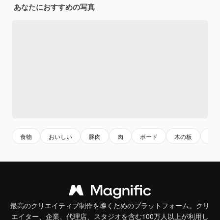
あなたにおすすめの写真
食物
おいしい
豚肉
肉
ボード
木の板
木
最高のクリエイティブ制作を導くためのプラットフォーム。クリ
エイター、企業、代理店、スタジオを含む100万人以上が利用し