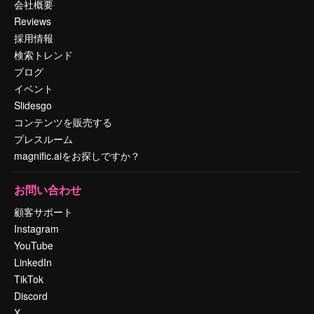
会社概要
Reviews
採用情報
検索トレンド
ブログ
イベント
Slidesgo
コンテンツを販売する
プレスルーム
magnific.aiをお探しですか？
お問い合わせ
顧客サポート
Instagram
YouTube
LinkedIn
TikTok
Discord
X