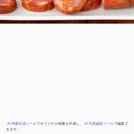
AI 画像生成ツール
でオリジナル画像を作成し、
AI 写真編集ツール
で編集で
きます。