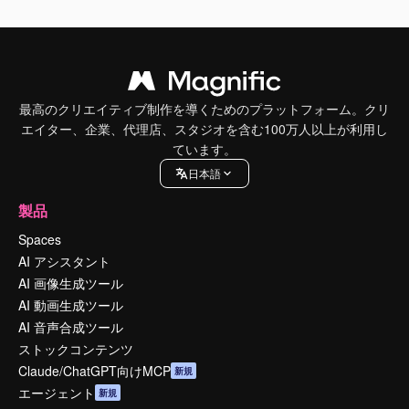
最高のクリエイティブ制作を導くためのプラットフォーム。クリ
エイター、企業、代理店、スタジオを含む100万人以上が利用し
ています。
日本語
製品
Spaces
AI アシスタント
AI 画像生成ツール
AI 動画生成ツール
AI 音声合成ツール
ストックコンテンツ
Claude/ChatGPT向けMCP
新規
エージェント
新規