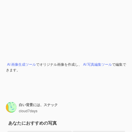
AI 画像生成ツール
でオリジナル画像を作成し、
AI 写真編集ツール
で編集で
きます。
白い背景には、スナック
cloud7days
あなたにおすすめの写真