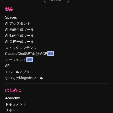
製品
Spaces
AI アシスタント
AI 画像生成ツール
AI 動画生成ツール
AI 音声合成ツール
ストックコンテンツ
Claude/ChatGPT向けMCP
新規
エージェント
新規
API
モバイルアプリ
すべてのMagnificツール
はじめに
Academy
ドキュメント
サポート