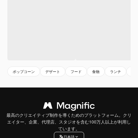
ポップコーン
デザート
フード
食物
ランチ
甘
最高のクリエイティブ制作を導くためのプラットフォーム。クリ
エイター、企業、代理店、スタジオを含む100万人以上が利用し
ています。
日本語