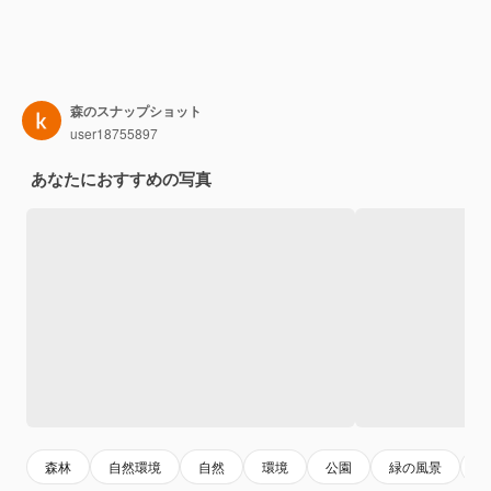
森のスナップショット
user18755897
あなたにおすすめの写真
森林
自然環境
自然
環境
公園
緑の風景