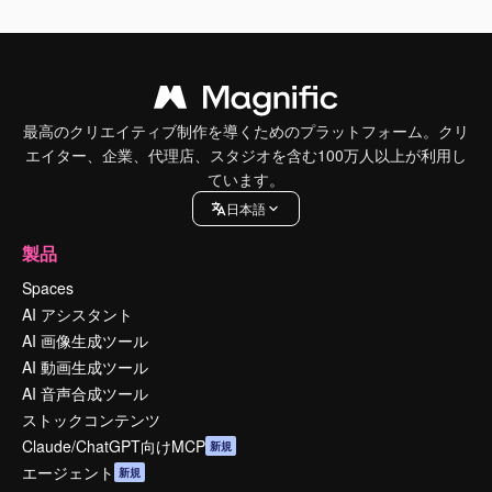
最高のクリエイティブ制作を導くためのプラットフォーム。クリ
エイター、企業、代理店、スタジオを含む100万人以上が利用し
ています。
日本語
製品
Spaces
AI アシスタント
AI 画像生成ツール
AI 動画生成ツール
AI 音声合成ツール
ストックコンテンツ
Claude/ChatGPT向けMCP
新規
エージェント
新規