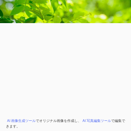
AI 画像生成ツール
でオリジナル画像を作成し、
AI 写真編集ツール
で編集で
きます。