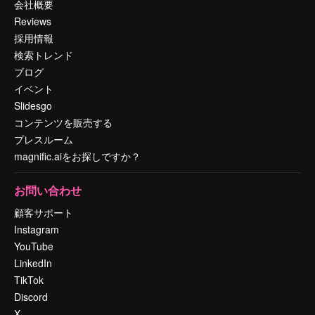
会社概要
Reviews
採用情報
検索トレンド
ブログ
イベント
Slidesgo
コンテンツを販売する
プレスルーム
magnific.aiをお探しですか？
お問い合わせ
顧客サポート
Instagram
YouTube
LinkedIn
TikTok
Discord
X