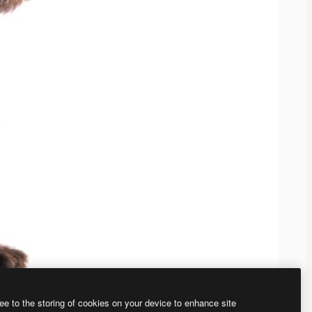
ee to the storing of cookies on your device to enhance site