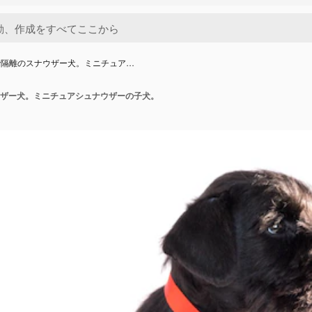
で隔離のスナウザー犬。ミニチュア…
ザー犬。ミニチュアシュナウザーの子犬。